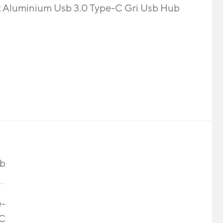
t Aluminium Usb 3.0 Type-C Gri Usb Hub
ub
e-
C