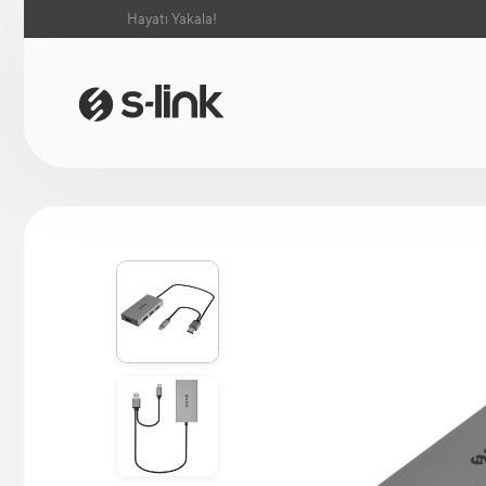
Hayatı Yakala!