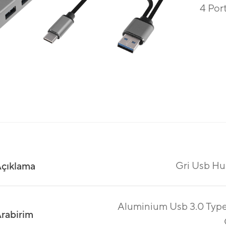
4 Por
Gri Usb H
çıklama
Aluminium Usb 3.0 Typ
rabirim