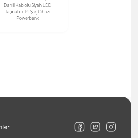
Dahili Kablolu Siyah LCD
Taşınabilir Pil Şarj Cihazı
Powerbank
nler