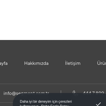
ayfa
Hakkımızda
İletişim
Ürü
info@segment.com.tr
444 7 899
Anladım
Daha iyi bir deneyim için çerezleri