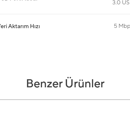
3.0 U
5 Mbp
eri Aktarım Hızı
Benzer Ürünler