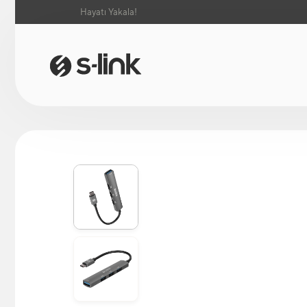
Hayatı Yakala!