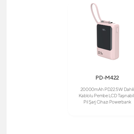
PD-M422
20000mAh PD22.5W Dahil
Kablolu Pembe LCD Taşınabil
Pil Şarj Cihazı Powerbank