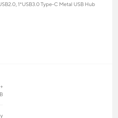
USB2.0, 1*USB3.0 Type-C Metal USB Hub
 +
SB
Ay