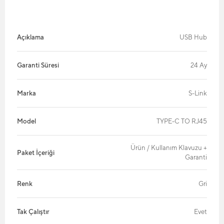
Açıklama
USB Hub
Garanti Süresi
24 Ay
Marka
S-Link
Model
TYPE-C TO RJ45
Ürün / Kullanım Klavuzu +
Paket İçeriği
Garanti
Renk
Gri
Tak Çalıştır
Evet