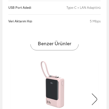
USB Port Adedi
Type-C + LAN Adaptörü
Veri Aktarım Hızı
5 Mbps
Benzer Ürünler