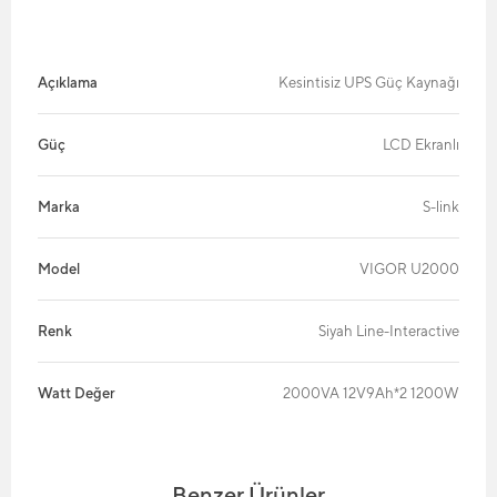
Açıklama
Kesintisiz UPS Güç Kaynağı
Güç
LCD Ekranlı
Marka
S-link
Model
VIGOR U2000
Renk
Siyah Line-Interactive
Watt Değer
2000VA 12V9Ah*2 1200W
Benzer Ürünler