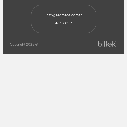
info@segment.com.tr
444 7 899
Copyright 2026 ®