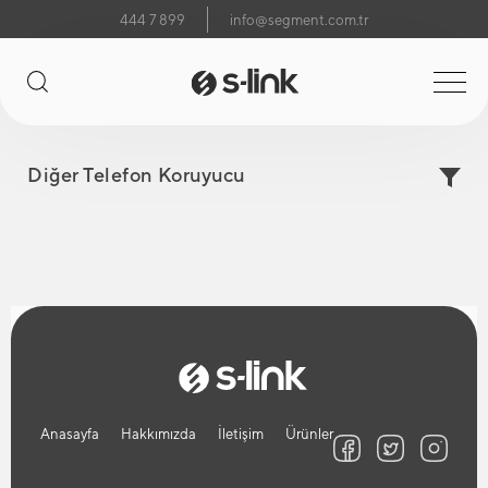
444 7 899
info@segment.com.tr
Diğer Telefon Koruyucu
Anasayfa
Hakkımızda
İletişim
Ürünler