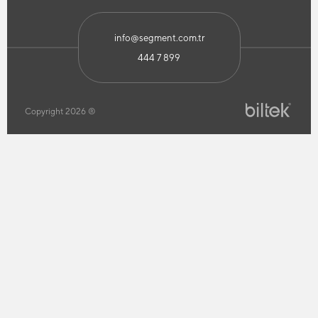
info@segment.com.tr
444 7 899
Copyright 2026 ®