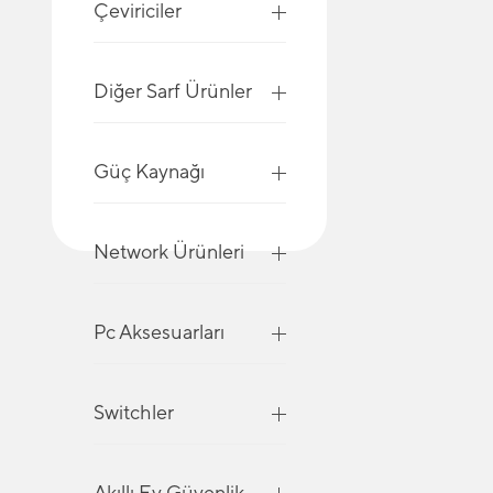
Çeviriciler
Diğer Sarf Ürünler
Güç Kaynağı
Network Ürünleri
Pc Aksesuarları
Switchler
Akıllı Ev Güvenlik