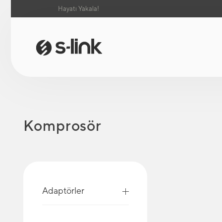
Hayatı Yakala!
Komprosör
Adaptörler