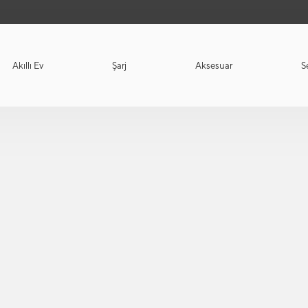
Akıllı Ev
Şarj
Aksesuar
S