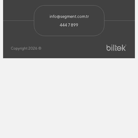
info@segment.com.tr
444 7 899
Copyright 2026 ®