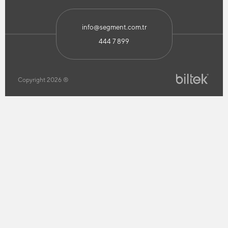
info@segment.com.tr
444 7 899
Copyright 2026 ®