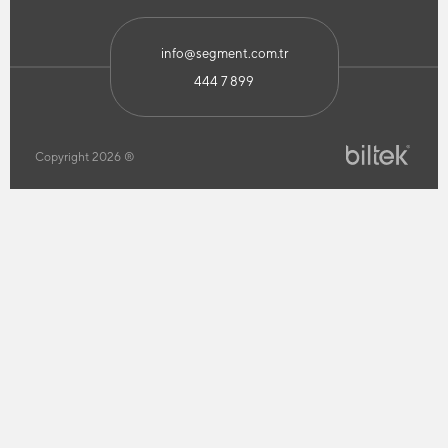
info@segment.com.tr
444 7 899
Copyright 2026 ®