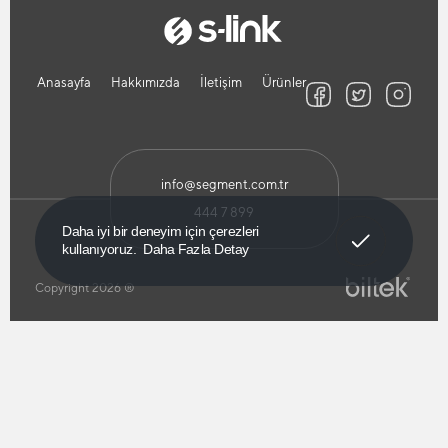
Anasayfa
Hakkımızda
İletişim
Ürünler
info@segment.com.tr
444 7 899
Anladım!
Daha iyi bir deneyim için çerezleri
kullanıyoruz.
Daha Fazla Detay
Copyright 2026 ®