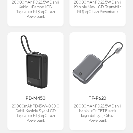
20000mAh PD22.5W Dahili
20000mAh PD22.5W Dahili
Kablolu Pembe LCD
Kablolu Mavi LCD Taşınabilir
Taşınabilir Pil Şarj Cihazı
Pil Şarj Cihazı Powerbank
Powerbank
PD-M450
TF-P620
20000mAh PD45W+QC3.0
20000mAh PD22.5W Dahili
Dahili Kablolu Siyah LCD
Kablolu Gri TFT Ekranlı
Taşınabilir Pil Şarj Cihazı
Taşınabilir Şarj Cihazı
Powerbank
Powerbank