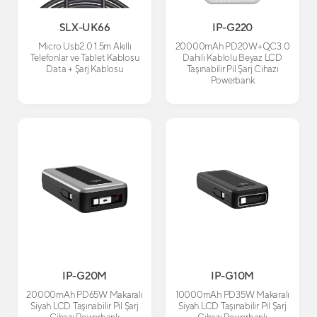
SLX-UK66
IP-G220
Micro Usb2.0 1.5m Akıllı
20000mAh PD20W+QC3.0
Telefonlar ve Tablet Kablosu
Dahili Kablolu Beyaz LCD
Data + Şarj Kablosu
Taşınabilir Pil Şarj Cihazı
Powerbank
IP-G20M
IP-G10M
20000mAh PD65W Makaralı
10000mAh PD35W Makaralı
Siyah LCD Taşınabilir Pil Şarj
Siyah LCD Taşınabilir Pil Şarj