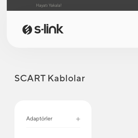
Hayatı Yakala!
SCART Kablolar
Adaptörler