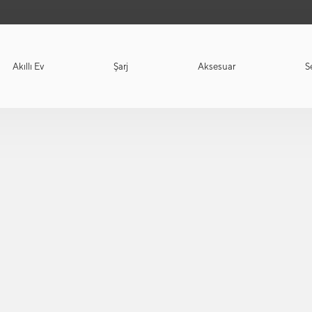
Akıllı Ev
Şarj
Aksesuar
S