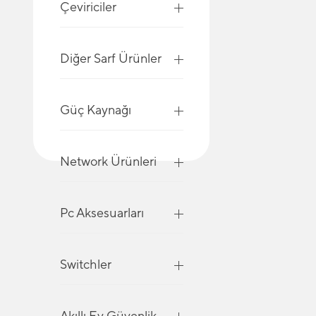
Çeviriciler
Diğer Sarf Ürünler
Güç Kaynağı
Network Ürünleri
Pc Aksesuarları
Switchler
Akıllı Ev Güvenlik