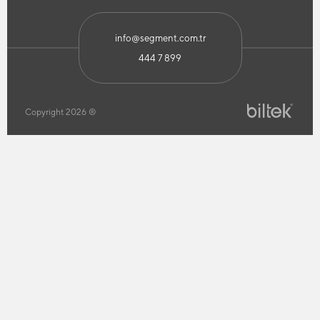
info@segment.com.tr
444 7 899
Copyright 2026 ®